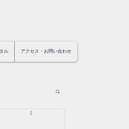
タル
アクセス・お問い合わせ