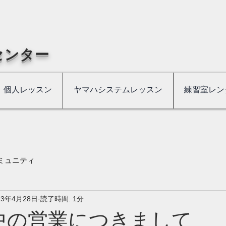
センター
個人レッスン
ヤマハシステムレッスン
練習室レン
ミュニティ
23年4月28日
読了時間: 1分
中の営業につきまして