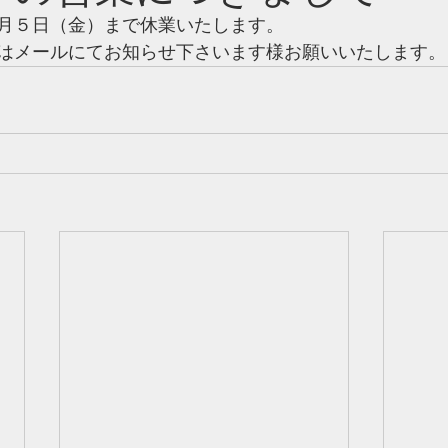
月５日（金）まで休業いたします。
はメールにてお知らせ下さいます様お願いいたします。